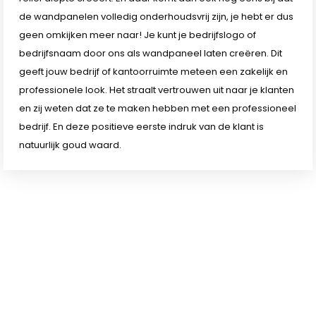
de wandpanelen volledig onderhoudsvrij zijn, je hebt er dus
geen omkijken meer naar! Je kunt je bedrijfslogo of
bedrijfsnaam door ons als wandpaneel laten creëren. Dit
geeft jouw bedrijf of kantoorruimte meteen een zakelijk en
professionele look. Het straalt vertrouwen uit naar je klanten
en zij weten dat ze te maken hebben met een professioneel
bedrijf. En deze positieve eerste indruk van de klant is
natuurlijk goud waard.