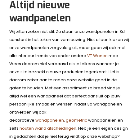
Altijd nieuwe
wandpanelen
Wij zitten zeker niet stil. Zo staan onze wandpanelen in 3d
constant in het teken van vernieuwing. Niet alleen kiezen wij
onze wandpanelen zorgvuldig uit, maar gaan wij ook met
alle interieur trends van onder andere
VT Wonen
mee.
Wees daarom niet verbaasd als je telkens wanneer je
onze site bezoekt nieuwe producten tegenkomt. Het is
daarom zeker aan te raden onze website goed in de
gaten te houden. Met een assortiment zo breed vind je
altijd wel een wandpaneel dat perfect aansluit op jouw
persoonlijke smaak en wensen. Naast 3d wandpanelen
ontwerpen wij ook
decoratieve
wandpanelen
,
geometric
wandpanelen en
zelfs
houten wand afscheidingen
. Heb je een eigen design
in gedachten dat je niet terug vindt op onze webshop?