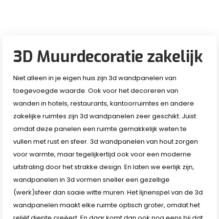
3D Muurdecoratie zakelijk
Niet alleen in je eigen huis zijn 3d wandpanelen van
toegevoegde waarde. Ook voor het decoreren van
wanden in hotels, restaurants, kantoorruimtes en andere
zakelijke ruimtes zijn 3d wandpanelen zeer geschikt. Juist
omdat deze panelen een ruimte gemakkelijk weten te
vullen met rust en sfeer. 3d wandpanelen van hout zorgen
voor warmte, maar tegelijkertijd ook voor een moderne
uitstraling door het strakke design. En laten we eerlijk zijn,
wandpanelen in 3d vormen sneller een gezellige
(werk)sfeer dan saaie witte muren. Het lijnenspel van de 3d
wandpanelen maakt elke ruimte optisch groter, omdat het
reliëf diepte creëert. En daar komt dan ook nog eens bij dat