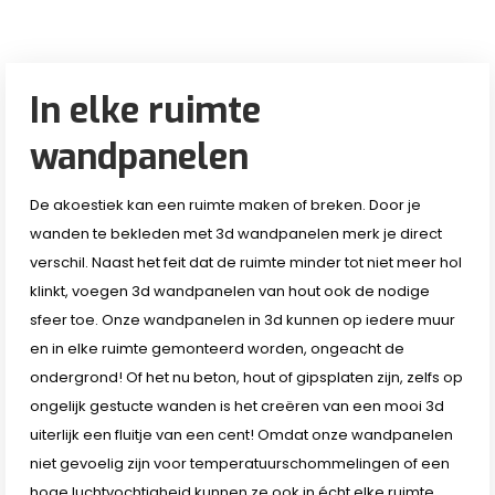
In elke ruimte
wandpanelen
De akoestiek kan een ruimte maken of breken. Door je
wanden te bekleden met 3d wandpanelen merk je direct
verschil. Naast het feit dat de ruimte minder tot niet meer hol
klinkt, voegen 3d wandpanelen van hout ook de nodige
sfeer toe. Onze wandpanelen in 3d kunnen op iedere muur
en in elke ruimte gemonteerd worden, ongeacht de
ondergrond! Of het nu beton, hout of gipsplaten zijn, zelfs op
ongelijk gestucte wanden is het creëren van een mooi 3d
uiterlijk een fluitje van een cent! Omdat onze wandpanelen
niet gevoelig zijn voor temperatuurschommelingen of een
hoge luchtvochtigheid kunnen ze ook in écht elke ruimte