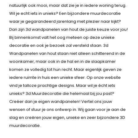
natuurlijk ook mooi, maar dat zie je in iedere woning terug.
Wil je echt iets in unieks? Een bijzondere muurdecoratie
waar je gegarandeerd jarenlang met plezier naar kijkt?
Dan zijn 3d wandpanelen van hout de juiste keuze voor jou!
Bij binnenkomst valt het oog meteen op deze unieke
decoratie en ook je bezoek zal versteld staan. 3d
Wandpanelen van hout staan niet alleen schitterend in de
woonkamer, maar ook in de hal en in de slaapkamer
komen ze volledig tot hun recht. Maar eigenlijk geven ze
iedere ruimte in huis een unieke sfeer. Op onze website
vind je talloze prachtige designs. Maar wil je écht iets
unieks? 3d Muurdecoratie die helemaal bij jou past?
Creëer dan je eigen wandpanelen! Vertel ons jouw
wensen of stuur je ons ontwerp in. Wij gaan voor je aan de
slag en creëren jouw eigen, unieke en zeer bijzondere 3D
muurdecoratie.