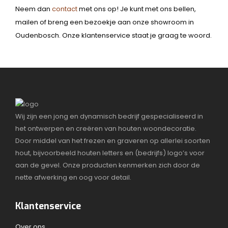
Neem dan
contact
met ons op! Je kunt met ons bellen,
mailen of breng een bezoekje aan onze showroom in
Oudenbosch. Onze klantenservice staat je graag te woord.
Wij zijn een jong en dynamisch bedrijf gespecialiseerd in
het ontwerpen en creëren van houten woondecoratie.
Door middel van het frezen en graveren op allerlei soorten
hout, bijvoorbeeld houten letters en (bedrijfs) logo’s voor
aan de gevel. Onze producten kenmerken zich door de
nette afwerking en oog voor detail.
Klantenservice
Over ons