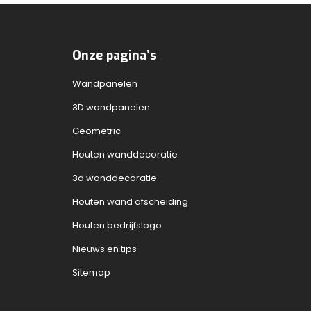
Onze pagina’s
Wandpanelen
3D wandpanelen
Geometric
Houten wanddecoratie
3d wanddecoratie
Houten wand afscheiding
Houten bedrijfslogo
Nieuws en tips
Sitemap