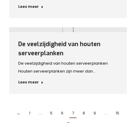
Lees meer
De veelzijdigheid van houten
serveerplanken
De veelzijdigheid van houten serveerplanken
Houten serveerplanken zijn meer dan…
Lees meer
←
1
…
5
6
7
8
9
…
15
→