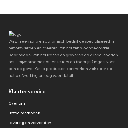
Wij zijn een jong en dynamisch bedrijf gespecialiseerd in
het ontwerpen en creëren van houten woondecoratie.
Door middel van het frezen en graveren op allerlei soorten
hout, bijvoorbeeld houten letters en (bedrijfs) logo’s voor
aan de gevel. Onze producten kenmerken zich door de
nette afwerking en oog voor detail.
Klantenservice
Over ons
Betaalmethoden
Levering en verzenden