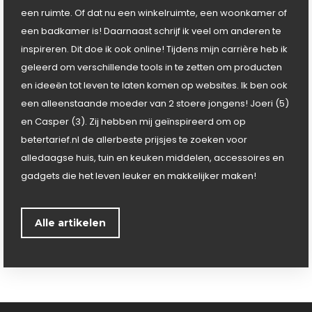
een ruimte. Of dat nu een winkelruimte, een woonkamer of
een badkamer is! Daarnaast schrijf ik veel om anderen te
inspireren. Dit doe ik ook online! Tijdens mijn carrière heb ik
geleerd om verschillende tools in te zetten om producten
en ideeën tot leven te laten komen op websites. Ik ben ook
een alleenstaande moeder van 2 stoere jongens! Joeri (5)
en Casper (3). Zij hebben mij geïnspireerd om op
betertarief.nl de allerbeste prijsjes te zoeken voor
alledaagse huis, tuin en keuken middelen, accessoires en
gadgets die het leven leuker en makkelijker maken!
Alle artikelen