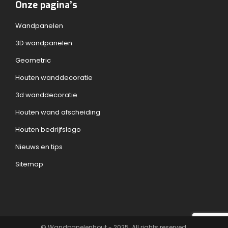
Onze pagina’s
Wandpanelen
3D wandpanelen
Geometric
Houten wanddecoratie
3d wanddecoratie
Houten wand afscheiding
Houten bedrijfslogo
Nieuws en tips
Sitemap
© Wandpanelenhout - 2025. All rights reserved.