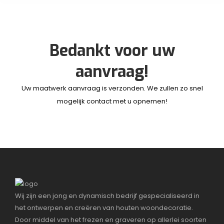
Bedankt voor uw
aanvraag!
Uw maatwerk aanvraag is verzonden. We zullen zo snel
mogelijk contact met u opnemen!
Wij zijn een jong en dynamisch bedrijf gespecialiseerd in
het ontwerpen en creëren van houten woondecoratie.
Door middel van het frezen en graveren op allerlei soorten