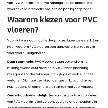
van PVC vloeren, delen we handige tips en bieden we
waardevolle informatie om je te helpen bij het proces.
Waarom kiezen voor PVC
vloeren?
Voordat we ingaan op het legproces, laten we eerst kijken
naar waarom PVC vloeren een aantrekkelijke keuze zijn
voor veel huiseigenaren.
Duurzaamheid:
PVC vloeren staan bekend om hun
buitengewone duurzaamheid. Ze kunnen jarenlang
meegaan zonder tekenen van slijtage of verkleuring te
vertonen. Dit maakt ze bijzonder geschikt voor drukke
huishoudens of commerciële ruimtes met veel verkeer.
Onderhoudsvriendelijk
: Een van de grootste voordelen
van PVC vloeren is dat ze eenvoudig te onderhouden zijn.
Ze zijn bestand tegen vlekken en gemakkelijk schoon te