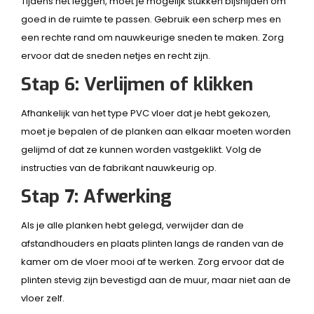
Tijdens het leggen, moet je mogelijk stukken bijsnijden om
goed in de ruimte te passen. Gebruik een scherp mes en
een rechte rand om nauwkeurige sneden te maken. Zorg
ervoor dat de sneden netjes en recht zijn.
Stap 6: Verlijmen of klikken
Afhankelijk van het type PVC vloer dat je hebt gekozen,
moet je bepalen of de planken aan elkaar moeten worden
gelijmd of dat ze kunnen worden vastgeklikt. Volg de
instructies van de fabrikant nauwkeurig op.
Stap 7: Afwerking
Als je alle planken hebt gelegd, verwijder dan de
afstandhouders en plaats plinten langs de randen van de
kamer om de vloer mooi af te werken. Zorg ervoor dat de
plinten stevig zijn bevestigd aan de muur, maar niet aan de
vloer zelf.