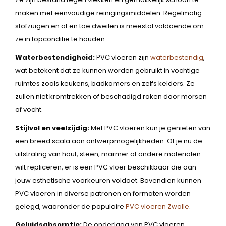
maken met eenvoudige reinigingsmiddelen. Regelmatig
stofzuigen en af en toe dweilen is meestal voldoende om
ze in topconditie te houden.
Waterbestendigheid:
PVC vloeren zijn
waterbestendig
,
wat betekent dat ze kunnen worden gebruikt in vochtige
ruimtes zoals keukens, badkamers en zelfs kelders. Ze
zullen niet kromtrekken of beschadigd raken door morsen
of vocht.
Stijlvol en veelzijdig:
Met PVC vloeren kun je genieten van
een breed scala aan ontwerpmogelijkheden. Of je nu de
uitstraling van hout, steen, marmer of andere materialen
wilt repliceren, er is een PVC vloer beschikbaar die aan
jouw esthetische voorkeuren voldoet. Bovendien kunnen
PVC vloeren in diverse patronen en formaten worden
gelegd, waaronder de populaire
PVC vloeren Zwolle
.
Geluidsabsorptie:
De onderlaag van PVC vloeren