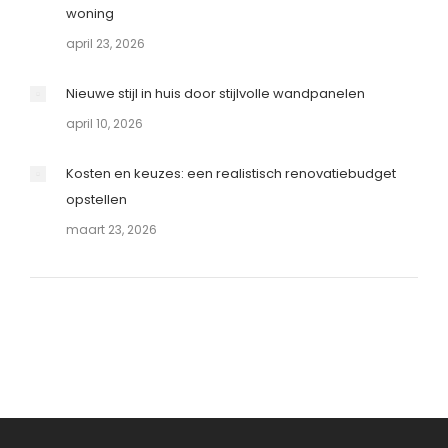
woning
april 23, 2026
Nieuwe stijl in huis door stijlvolle wandpanelen
april 10, 2026
Kosten en keuzes: een realistisch renovatiebudget
opstellen
maart 23, 2026