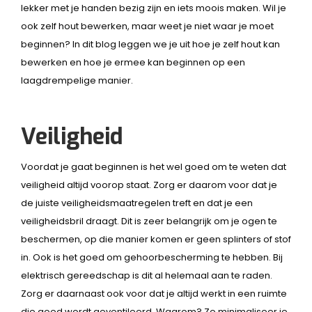
lekker met je handen bezig zijn en iets moois maken. Wil je
ook zelf hout bewerken, maar weet je niet waar je moet
beginnen? In dit blog leggen we je uit hoe je zelf hout kan
bewerken en hoe je ermee kan beginnen op een
laagdrempelige manier.
Veiligheid
Voordat je gaat beginnen is het wel goed om te weten dat
veiligheid altijd voorop staat. Zorg er daarom voor dat je
de juiste veiligheidsmaatregelen treft en dat je een
veiligheidsbril draagt. Dit is zeer belangrijk om je ogen te
beschermen, op die manier komen er geen splinters of stof
in. Ook is het goed om gehoorbescherming te hebben. Bij
elektrisch gereedschap is dit al helemaal aan te raden.
Zorg er daarnaast ook voor dat je altijd werkt in een ruimte
die goed wordt geventileerd. Waarom? Zo minimaliseer je