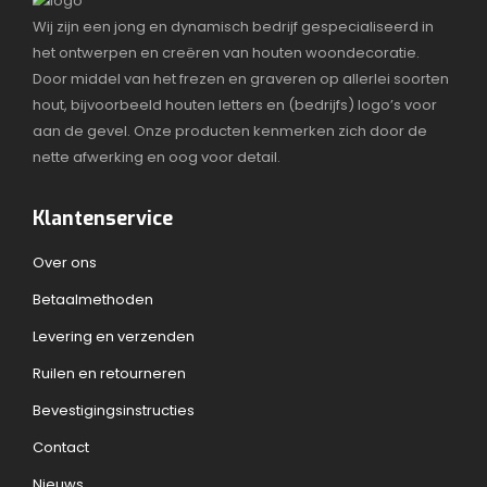
Wij zijn een jong en dynamisch bedrijf gespecialiseerd in
het ontwerpen en creëren van houten woondecoratie.
Door middel van het frezen en graveren op allerlei soorten
hout, bijvoorbeeld houten letters en (bedrijfs) logo’s voor
aan de gevel. Onze producten kenmerken zich door de
nette afwerking en oog voor detail.
Klantenservice
Over ons
Betaalmethoden
Levering en verzenden
Ruilen en retourneren
Bevestigingsinstructies
Contact
Nieuws