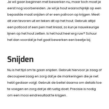
Je wil gaan beginnen met bewerken nu, maar toch moet je
eerst nog voorbereiden. Je wil je hout waarschijnlijk op een
bepaalde maat snijden of er een patroon op krijgen. Meet
dit van tevoren uit en teken dit op het hout. Gebruik altijd
een potlood of een pen met liniaal, zo kun je nauwkeurige
lijnen op het hout zetten. Is het hout heel erg ruw? Schuur
het dan voordat je het gaat bewerken een beetje bij.
Snijden
Nu is het tijd om te gaan snijden. Gebruik hiervoor je zaag of
decoupeerzaag en zorg dat je de markeringen die je net
hebt gedaan volgt. Gebruik de beitel daarna om details toe
te voegen en zorg dat je dit rustig doet. Precisie is nodig
om een mooi eindresultaat te krijgen.