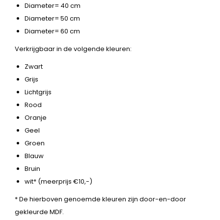
Diameter= 40 cm
Diameter= 50 cm
Diameter= 60 cm
Verkrijgbaar in de volgende kleuren:
Zwart
Grijs
Lichtgrijs
Rood
Oranje
Geel
Groen
Blauw
Bruin
wit* (meerprijs €10,-)
* De hierboven genoemde kleuren zijn door-en-door
gekleurde MDF.