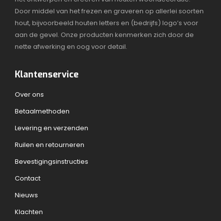
worden
Door middel van het frezen en graveren op allerlei soorten
op
hout, bijvoorbeeld houten letters en (bedrijfs) logo’s voor
de
aan de gevel. Onze producten kenmerken zich door de
productpagina
nette afwerking en oog voor detail.
Klantenservice
Over ons
Betaalmethoden
Levering en verzenden
Ruilen en retourneren
Bevestigingsinstructies
Contact
Nieuws
Klachten