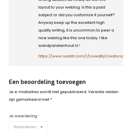
layout to your weblog. Is this a paid
subject or did you customize it yourself?
Anyway keep up the excellent high
quality writing, it is uncommon to peer a
nice weblog like this one today. I like
wandpanelenhout.nl !
https://www.reddit.com/r/LovedByCreators/c
Een beoordeling toevoegen
Je e-mailadres wordt niet gepubliceerd.
Vereiste velden
zijn gemarkeerd met
*
Je waardering
*