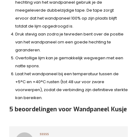
hechting van het wandpaneel gebruik je de
meegeleverde dubbelzijdige tape. De tape zorgt
ervoor dat het wandpaneel 100% op zijn plaats blijft
totdat de lijm opgedroogd is.
Druk stevig aan zodra je tevreden bent over de positie
van het wandpaneel om een goede hechting te
garanderen.
Overtollige lijm kan je gemakkelijk wegvegen met een
natte spons.
Laat het wandpaneel bij een temperatuur tussen de
+5°C en +40°C rusten (tot 48 uur voor zware
voorwerpen), zodat de verbinding zijn definitieve sterkte
kan bereiken.
5 beoordelingen voor
Wandpaneel Kusje