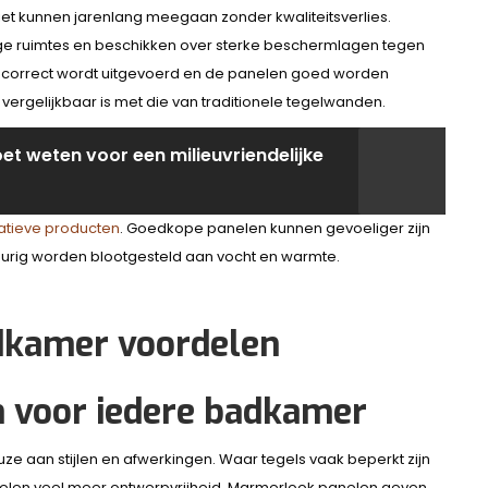
 kunnen jarenlang meegaan zonder kwaliteitsverlies.
ige ruimtes en beschikken over sterke beschermlagen tegen
tie correct wordt uitgevoerd en de panelen goed worden
ergelijkbaar is met die van traditionele tegelwanden.
et weten voor een milieuvriendelijke
tatieve producten
. Goedkope panelen kunnen gevoeliger zijn
urig worden blootgesteld aan vocht en warmte.
n voor iedere badkamer
e aan stijlen en afwerkingen. Waar tegels vaak beperkt zijn
nelen veel meer ontwerpvrijheid. Marmerlook panelen geven