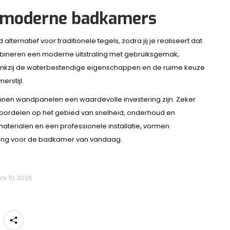
 moderne badkamers
ernatief voor traditionele tegels, zodra jij je realiseert dat
mbineren een moderne uitstraling met gebruiksgemak,
 Dankzij de waterbestendige eigenschappen en de ruime keuze
erstijl.
 kunnen wandpanelen een waardevolle investering zijn. Zeker
oordelen op het gebied van snelheid, onderhoud en
materialen en een professionele installatie, vormen
ing voor de badkamer van vandaag.
uni 10, 2026