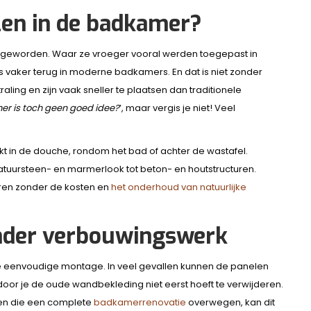
en in de badkamer?
 geworden. Waar ze vroeger vooral werden toegepast in
 vaker terug in moderne badkamers. En dat is niet zonder
ling en zijn vaak sneller te plaatsen dan traditionele
er is toch geen goed idee?
’, maar vergis je niet! Veel
 in de douche, rondom het bad of achter de wastafel.
 natuursteen- en marmerlook tot beton- en houtstructuren.
eëren zonder de kosten en
het onderhoud van natuurlijke
minder verbouwingswerk
e eenvoudige montage. In veel gevallen kunnen de panelen
oor je de oude wandbekleding niet eerst hoeft te verwijderen.
aren die een complete
badkamerrenovatie
overwegen, kan dit