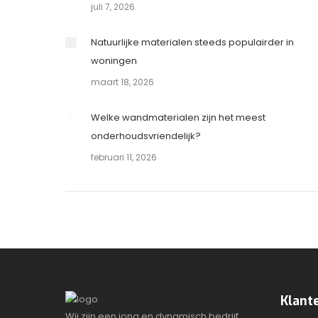
juli 7, 2026
Natuurlijke materialen steeds populairder in
woningen
maart 18, 2026
Welke wandmaterialen zijn het meest
onderhoudsvriendelijk?
februari 11, 2026
Klant
Wij zijn een jong en dynamisch bedrijf