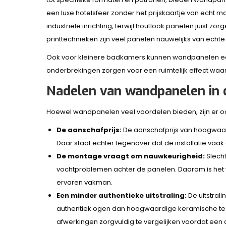
een luxe hotelsfeer zonder het prijskaartje van echt
industriële inrichting, terwijl houtlook panelen juist z
printtechnieken zijn veel panelen nauwelijks van echt
Ook voor kleinere badkamers kunnen wandpanelen een
onderbrekingen zorgen voor een ruimtelijk effect waar
Nadelen van wandpanelen in
Hoewel wandpanelen veel voordelen bieden, zijn er 
De aanschafprijs:
De aanschafprijs van hoogwaar
Daar staat echter tegenover dat de installatie vaak
De montage vraagt om nauwkeurigheid:
Slecht
vochtproblemen achter de panelen. Daarom is het ve
ervaren vakman.
Een minder authentieke uitstraling:
De uitstra
authentiek ogen dan hoogwaardige keramische teg
afwerkingen zorgvuldig te vergelijken voordat een 