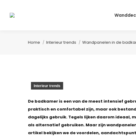
Wanddec
Je bent hier:
Home
Interieur trends
Wandpanelen in de badka
Interieur trends
De badkamer is een van de meest intensief gebrui
praktisch en comfortabel zijn, maar ook bestand
dagelijks gebruik. Tegels lijken daarom ideaal
als alternatief gebruiken. Maar zijn wandpanele
artikel bekijken we de voordelen, aandachtspun