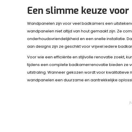
Een slimme keuze voor
Wandpanelen zijn voor veel badkamers een uitstekend alt
wandpanelen niet altijd van hout gemaakt zijn. Ze co
onderhoudsvriendelijkheid en een snelle installatie.
aan designs zijn ze geschikt voor vrijwel iedere badkam
Voor wie een efficiënte en stijlvolle renovatie zoekt,
tijdens een complete badkamerrenovatie bieden ze v
uitstraling. Wanneer gekozen wordt voor kwalitatieve 
wandpanelen een duurzame en aantrekkelijke oploss
j