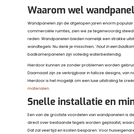
Waarom wel wandpanel
Wandpanelen zijn de afgelopen jaren enorm populair
commerciële ruimtes, zien we ze tegenwoordig steeds
reden. Wandpanelen bieden namelijk een strakke uitstra
wandtegels. Nu denk je misschien; ‘
hout in een badkam
badkamerpanelen zijn volledig waterbestendig.
Hierdoor kunnen ze zonder problemen worden gebruikt
Daarnaast zijn ze verkrijgbaar in talloze designs, van
Hierdoor is het mogelijk om een luxe uitstraling te cr
materialen
.
Snelle installatie en 
Een van de grootste voordelen van wandpanelen is d
direct over bestaande tegels worden geplaatst, waard
Dat zal veel tijd en kosten besparen. Voor huiseigen