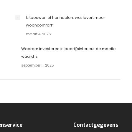
Uitbouwen of herindelen: wat levert meer
wooncomfort?
maart 4, 2026
Waarom investeren in bedrijfsinterieur de moeite
waard is
september 11, 2025
enservice
Contactgegevens