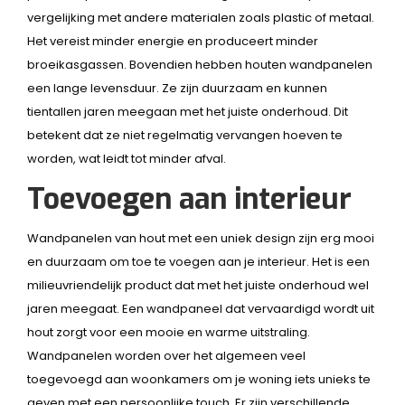
vergelijking met andere materialen zoals plastic of metaal.
Het vereist minder energie en produceert minder
broeikasgassen. Bovendien hebben houten wandpanelen
een lange levensduur. Ze zijn duurzaam en kunnen
tientallen jaren meegaan met het juiste onderhoud. Dit
betekent dat ze niet regelmatig vervangen hoeven te
worden, wat leidt tot minder afval.
Toevoegen aan interieur
Wandpanelen van hout met een uniek design zijn erg mooi
en duurzaam om toe te voegen aan je interieur. Het is een
milieuvriendelijk product dat met het juiste onderhoud wel
jaren meegaat. Een wandpaneel dat vervaardigd wordt uit
hout zorgt voor een mooie en warme uitstraling.
Wandpanelen worden over het algemeen veel
toegevoegd aan woonkamers om je woning iets unieks te
geven met een persoonlijke touch. Er zijn verschillende