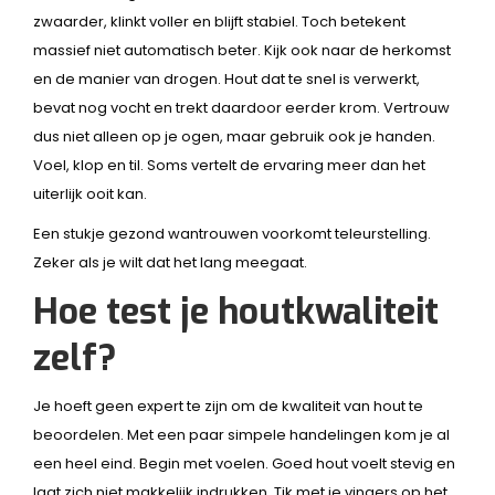
zwaarder, klinkt voller en blijft stabiel. Toch betekent
massief niet automatisch beter. Kijk ook naar de herkomst
en de manier van drogen. Hout dat te snel is verwerkt,
bevat nog vocht en trekt daardoor eerder krom. Vertrouw
dus niet alleen op je ogen, maar gebruik ook je handen.
Voel, klop en til. Soms vertelt de ervaring meer dan het
uiterlijk ooit kan.
Een stukje gezond wantrouwen voorkomt teleurstelling.
Zeker als je wilt dat het lang meegaat.
Hoe test je houtkwaliteit
zelf?
Je hoeft geen expert te zijn om de kwaliteit van hout te
beoordelen. Met een paar simpele handelingen kom je al
een heel eind. Begin met voelen. Goed hout voelt stevig en
laat zich niet makkelijk indrukken. Tik met je vingers op het