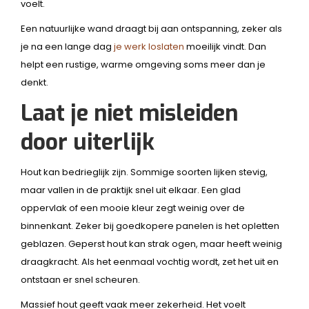
voelt.
Een natuurlijke wand draagt bij aan ontspanning, zeker als
je na een lange dag
je werk loslaten
moeilijk vindt. Dan
helpt een rustige, warme omgeving soms meer dan je
denkt.
Laat je niet misleiden
door uiterlijk
Hout kan bedrieglijk zijn. Sommige soorten lijken stevig,
maar vallen in de praktijk snel uit elkaar. Een glad
oppervlak of een mooie kleur zegt weinig over de
binnenkant. Zeker bij goedkopere panelen is het opletten
geblazen. Geperst hout kan strak ogen, maar heeft weinig
draagkracht. Als het eenmaal vochtig wordt, zet het uit en
ontstaan er snel scheuren.
Massief hout geeft vaak meer zekerheid. Het voelt