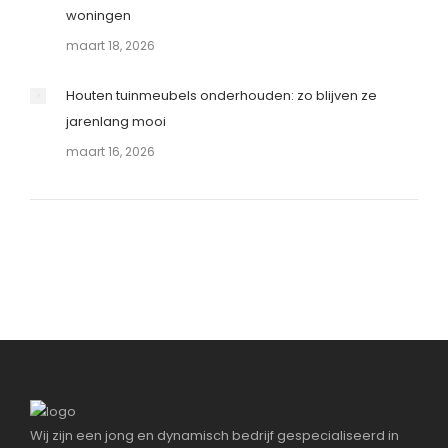
woningen
maart 18, 2026
Houten tuinmeubels onderhouden: zo blijven ze
jarenlang mooi
maart 16, 2026
Wij zijn een jong en dynamisch bedrijf gespecialiseerd in