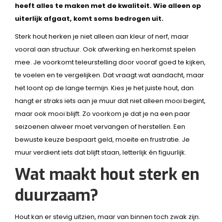
heeft alles te maken met de kwaliteit. Wie alleen op
uiterlijk afgaat, komt soms bedrogen uit.
Sterk hout herken je niet alleen aan kleur of nerf, maar
vooral aan structuur. Ook afwerking en herkomst spelen
mee. Je voorkomt teleurstelling door vooraf goed te kijken,
te voelen en te vergelijken. Dat vraagt wat aandacht, maar
het loont op de lange termijn. Kies je het juiste hout, dan
hangt er straks iets aan je muur dat niet alleen mooi begint,
maar ook mooi blijft. Zo voorkom je dat je na een paar
seizoenen alweer moet vervangen of herstellen. Een
bewuste keuze bespaart geld, moeite en frustratie. Je
muur verdient iets dat blijft staan, letterlijk én figuurlijk.
Wat maakt hout sterk en
duurzaam?
Hout kan er stevig uitzien, maar van binnen toch zwak zijn.