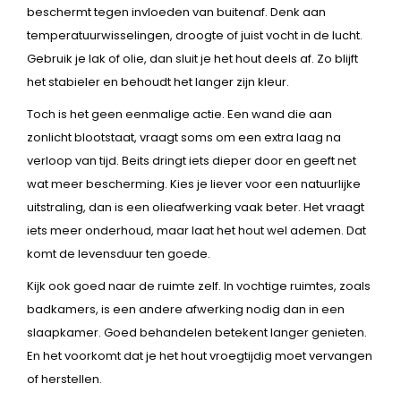
beschermt tegen invloeden van buitenaf. Denk aan
temperatuurwisselingen, droogte of juist vocht in de lucht.
Gebruik je lak of olie, dan sluit je het hout deels af. Zo blijft
het stabieler en behoudt het langer zijn kleur.
Toch is het geen eenmalige actie. Een wand die aan
zonlicht blootstaat, vraagt soms om een extra laag na
verloop van tijd. Beits dringt iets dieper door en geeft net
wat meer bescherming. Kies je liever voor een natuurlijke
uitstraling, dan is een olieafwerking vaak beter. Het vraagt
iets meer onderhoud, maar laat het hout wel ademen. Dat
komt de levensduur ten goede.
Kijk ook goed naar de ruimte zelf. In vochtige ruimtes, zoals
badkamers, is een andere afwerking nodig dan in een
slaapkamer. Goed behandelen betekent langer genieten.
En het voorkomt dat je het hout vroegtijdig moet vervangen
of herstellen.