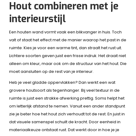
Hout combineren met je
interieurstijl
Een houten wand vormt vaak een blikvanger in huis. Toch
valt of staat het effect met de manier waarop het past in de
ruimte. Kies je voor een warme tint, dan straalt het rust uit.
Lichtere soorten geven juist een frisse indruk. Het draait niet
alleen om kleur, maar ook om de structuur van het hout. Die
moet aansluiten op de rest van je interieur.
Heb je veel gladde oppervlakken? Dan werkt een wat
grovere houtsoort als tegenhanger. Bij veel textuur in de
ruimte is juist een strakke afwerking prettig. Soms helpt het
om letterlijk afstand te nemen. Vanuit een ander standpunt
zie je beter hoe het hout zich verhoudt tot de rest. En juist in
dat visuele samenspel schuilt de kracht. Door eenheid in
materiaalkeuze ontstaat rust. Dat werkt door in hoe je je