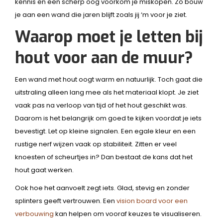
kennis en een scherp oog voorkom je miskopen. Zo bouw
je aan een wand die jaren blijft zoals jij ‘m voor je ziet.
Waarop moet je letten bij
hout voor aan de muur?
Een wand met hout oogt warm en natuurlijk. Toch gaat die
uitstraling alleen lang mee als het materiaal klopt. Je ziet
vaak pas na verloop van tijd of het hout geschikt was.
Daarom is het belangrijk om goed te kijken voordat je iets
bevestigt. Let op kleine signalen. Een egale kleur en een
rustige nerf wijzen vaak op stabiliteit. Zitten er veel
knoesten of scheurtjes in? Dan bestaat de kans dat het
hout gaat werken.
Ook hoe het aanvoelt zegt iets. Glad, stevig en zonder
splinters geeft vertrouwen. Een
vision board voor een
verbouwing
kan helpen om vooraf keuzes te visualiseren.